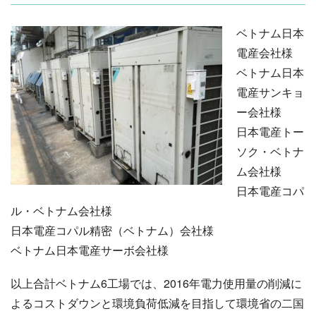
ベトナム日本
電産会社様
ベトナム日本
電産サンキョ
ー会社様
日本電産トー
ソク・ベトナ
ム会社様
日本電産コパ
ル・ベトナム会社様
日本電産コパル精密（ベトナム）会社様
ベトナム日本電産サーボ会社様
以上合計ベトナム6工場では、2016年電力使用量の削減に
よるコストダウンと環境負荷低減を目指して環境省の二国