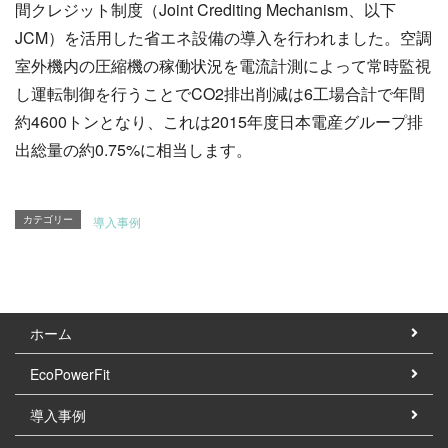
間クレジット制度（Joint Crediting Mechanism、以下
JCM）を活用した省エネ設備の導入を行われました。空調
室外機内の圧縮機の稼働状況を電流計測によって常時監視
し運転制御を行うことでCO2排出削減は6工場合計で年間
約4600トンとなり、これは2015年度日本電産グループ排
出総量の約0.75%に相当します。
導入事例
カテゴリー
ホーム
EcoPowerFit
導入事例